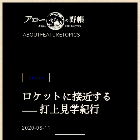
ABOUT
FEATURE
TOPICS
SPACE
ロケットに接近する
—— 打上見学紀行
2020-08-11