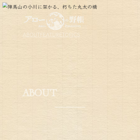
ABOUT
FEATURE
TOPICS
ABOUT