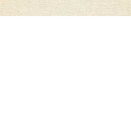
ア
ローの野帳（やちょう／フィールドノートの
意）は、アローが好奇心のおもむくまま興味
関心を綴るWebマガジンです。仕事にしている宇宙
の話や旅先で出会った文化、地形の観察記録までざ
っくばらんに書いています。