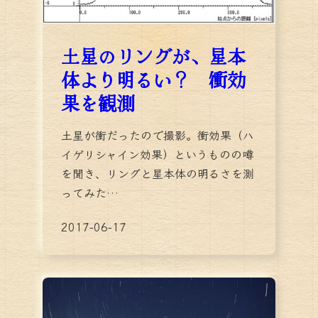
土星のリングが、星本
体より明るい？ 衝効
果を観測
土星が衝だったので撮影。衝効果（ハ
イゲリシャイン効果）というものの噂
を聞き、リングと星本体の明るさを測
ってみた…
2017-06-17