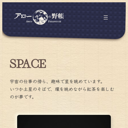
SPACE
宇宙の仕事の傍ら、趣味で星を眺めています。
いつか土星のそばで、環を眺めながら紅茶を楽しむ
のが夢です。