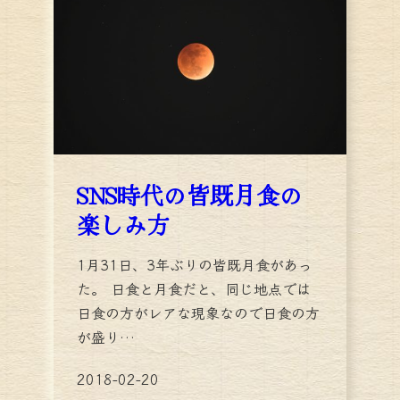
SNS時代の皆既月食の
楽しみ方
1月31日、3年ぶりの皆既月食があっ
た。 日食と月食だと、同じ地点では
日食の方がレアな現象なので日食の方
が盛り…
2018-02-20