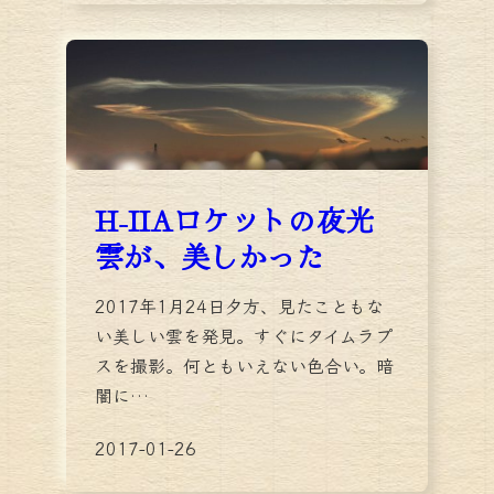
H-IIAロケットの夜光
雲が、美しかった
2017年1月24日夕方、見たこともな
い美しい雲を発見。すぐにタイムラプ
スを撮影。何ともいえない色合い。暗
闇に…
2017-01-26