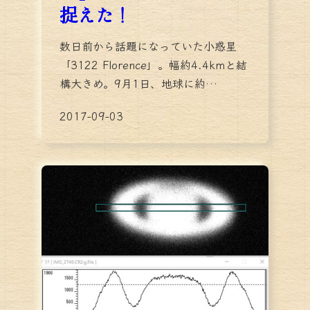
捉えた！
数日前から話題になっていた小惑星
「3122 Florence」。幅約4.4kmと結
構大きめ。9月1日、地球に約…
2017-09-03