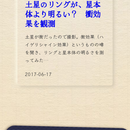
土星のリングが、星本
体より明るい？ 衝効
果を観測
土星が衝だったので撮影。衝効果（ハ
イゲリシャイン効果）というものの噂
を聞き、リングと星本体の明るさを測
ってみた…
2017-06-17