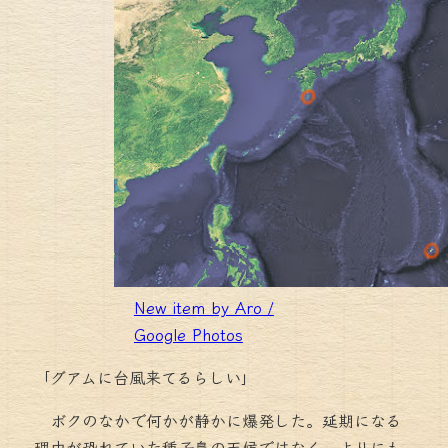
New item by Aro /
Google Photos
「グアムに台風来てるらしい」
ボクのなかで何かが静かに爆発した。延期になる
理由が恐れていた種子島の天候ではなく、よりにも