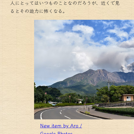
人にとってはいつものことなのだろうが、近くで見
るとその迫力に怖くなる。
New item by Aro /
Google Photos