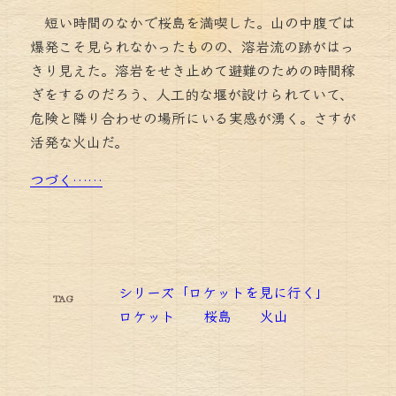
短い時間のなかで桜島を満喫した。山の中腹では
爆発こそ見られなかったものの、溶岩流の跡がはっ
きり見えた。溶岩をせき止めて避難のための時間稼
ぎをするのだろう、人工的な堰が設けられていて、
危険と隣り合わせの場所にいる実感が湧く。さすが
活発な火山だ。
つづく……
シリーズ「ロケットを見に行く」
TAG
ロケット
桜島
火山