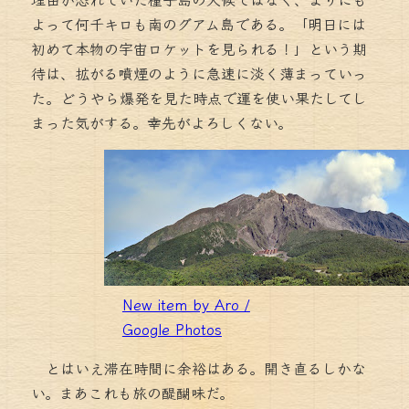
よって何千キロも南のグアム島である。「明日には
初めて本物の宇宙ロケットを見られる！」という期
待は、拡がる噴煙のように急速に淡く薄まっていっ
た。どうやら爆発を見た時点で運を使い果たしてし
まった気がする。幸先がよろしくない。
New item by Aro /
Google Photos
とはいえ滞在時間に余裕はある。開き直るしかな
い。まあこれも旅の醍醐味だ。