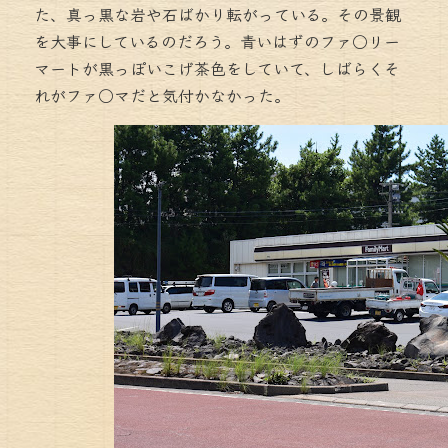
た、真っ黒な岩や石ばかり転がっている。その景観
を大事にしているのだろう。青いはずのファ○リー
マートが黒っぽいこげ茶色をしていて、しばらくそ
れがファ○マだと気付かなかった。