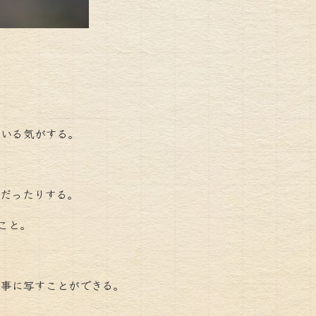
ている気がする。
だったりする。
こと。
見事に写すことができる。