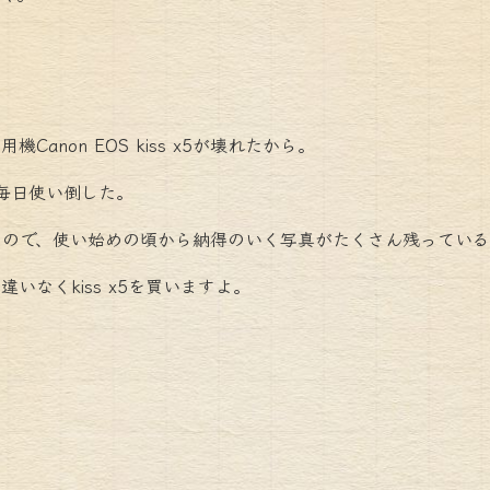
non EOS kiss x5が壊れたから。
毎日使い倒した。
たので、使い始めの頃から納得のいく写真がたくさん残っている
いなくkiss x5を買いますよ。