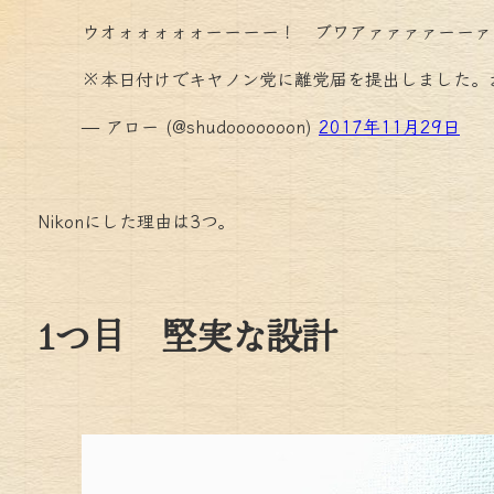
ウオォォォォォーーーー！ ブワアァァァァーーァ
※本日付けでキヤノン党に離党届を提出しました。
— アロー (@shudooooooon)
2017年11月29日
Nikonにした理由は3つ。
1つ目 堅実な設計