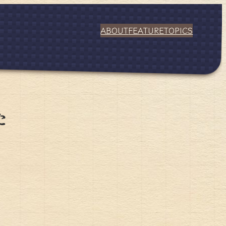
ABOUT
FEATURE
TOPICS
た