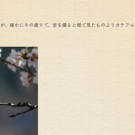
れるが、確かにその通りで、空を撮ると眼で見たものよりカラフ