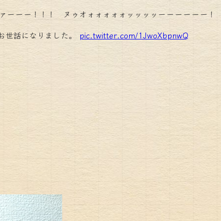
ァーーー！！！ ヌゥオォォォォォッッッッーーーーーー！
お世話になりました。
pic.twitter.com/1JwoXbpnwQ