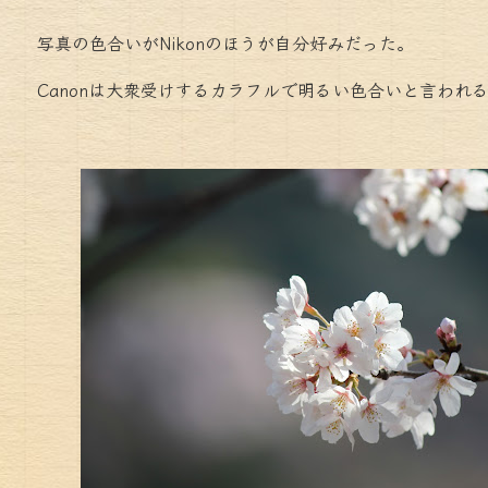
写真の色合いがNikonのほうが自分好みだった。
Canonは大衆受けするカラフルで明るい色合いと言わ