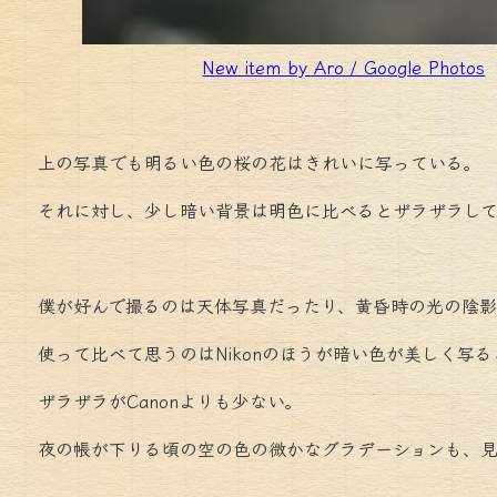
New item by Aro / Google Photos
上の写真でも明るい色の桜の花はきれいに写っている。
それに対し、少し暗い背景は明色に比べるとザラザラし
僕が好んで撮るのは天体写真だったり、黄昏時の光の陰影
使って比べて思うのはNikonのほうが暗い色が美しく写る
ザラザラがCanonよりも少ない。
夜の帳が下りる頃の空の色の微かなグラデーションも、