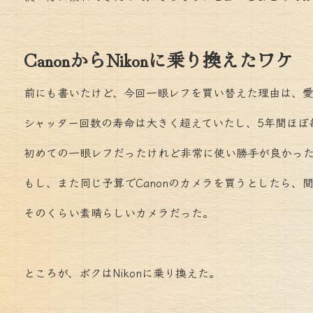
CanonからNikonに乗り換えたワケ
前にも書いたけど、今回一眼レフを買い替えた理由は、愛用機Ca
シャッター回数の寿命は大きく超えていたし、5年間ほぼ
初めての一眼レフだったけれど非常に使い勝手が良かっ
もし、また同じ予算でCanonのカメラを買うとしたら、間違
そのくらい素晴らしいカメラだった。
ところが、ボクはNikonに乗り換えた。