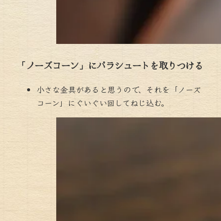
「ノーズコーン」にパラシュートを取りつける
小さな金具があると思うので、それを「ノーズ
コーン」にぐいぐい回してねじ込む。