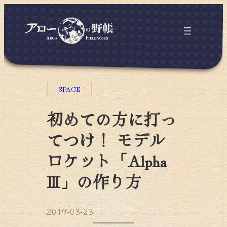
SPACE
初めての方に打っ
てつけ！ モデル
ロケット「Alpha
Ⅲ」の作り方
2019-03-23