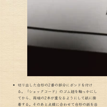
切り出した台形の2番の部分にボンドを付け
る。「ショックコード」のゴム紐を輪っかにし
てから、両端の2本が重なるようにして紙に接
着する。そのあと点線に合わせて台形の紙を谷