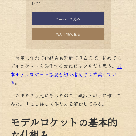
1427
Amazonで見る
楽天市場で見る
簡単に作れて仕組みも理解できるので、初めてモ
デルロケットを製作する方にピッタリだと思う
。
日
本モデルロケット協会も初心者向けに推奨してい
る
。
たまたま手元にあったので、風呂上がりに作って
みた。すこし詳しく作り方を解説してみる。
モデルロケットの基本的
な仕組み