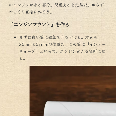
の
エンジンがある部分。間違えると危険だ。焦らず
ゆっくり正確に作ろう。
「エンジンマウント」を作る
まずは白い筒に鉛筆で印を付ける。端から
25mmと57mmの位置だ。この筒は「インナー
チューブ」といって、エンジンが入る場所にな
る。