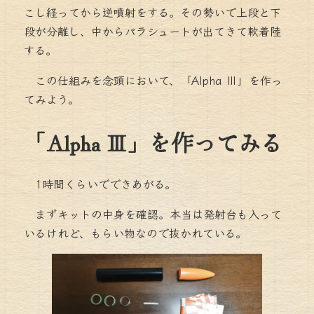
こし経ってから逆噴射をする。その勢いで上段と下
段が分離し、中からパラシュートが出てきて軟着陸
する。
この仕組みを念頭において、「Alpha Ⅲ」を作っ
てみよう。
「Alpha Ⅲ」を作ってみる
1時間くらいでできあがる。
まずキットの中身を確認。本当は発射台も入って
いるけれど、もらい物なので抜かれている。