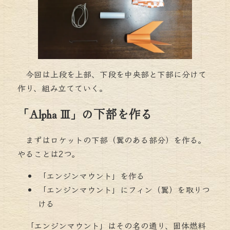
今回は上段を上部、下段を中央部と下部に分けて
作り、組み立てていく。
「Alpha Ⅲ」の下部を作る
まずはロケットの下部（翼のある部分）を作る。
やることは2つ。
「エンジンマウント」を作る
「エンジンマウント」にフィン（翼）を取りつ
ける
「エンジンマウント」はその名の通り、固体燃料