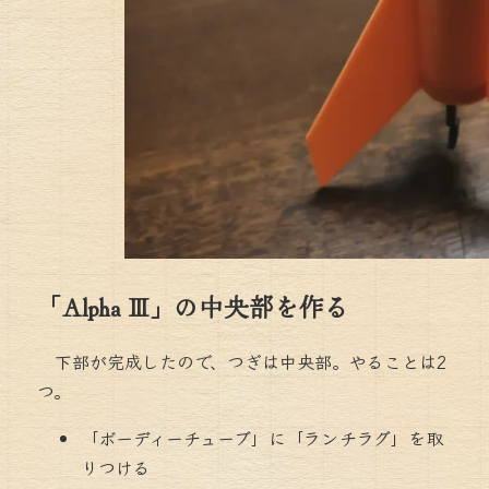
「Alpha Ⅲ」の中央部を作る
下部が完成したので、つぎは中央部。やることは2
つ。
「ボーディーチューブ」に「ランチラグ」を取
りつける