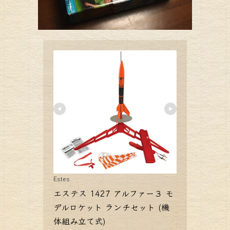
Estes
エステス 1427 アルファー３ モ
デルロケット ランチセット (機
体組み立て式)