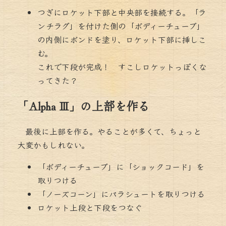
つぎにロケット下部と中央部を接続する。「ラ
ンチラグ」を付けた側の「ボディーチューブ」
の内側にボンドを塗り、ロケット下部に挿しこ
む。
これで下段が完成！ すこしロケットっぽくな
ってきた？
「Alpha Ⅲ」の上部を作る
最後に上部を作る。やることが多くて、ちょっと
大変かもしれない。
「ボディーチューブ」に「ショックコード」を
取りつける
「ノーズコーン」にパラシュートを取りつける
ロケット上段と下段をつなぐ