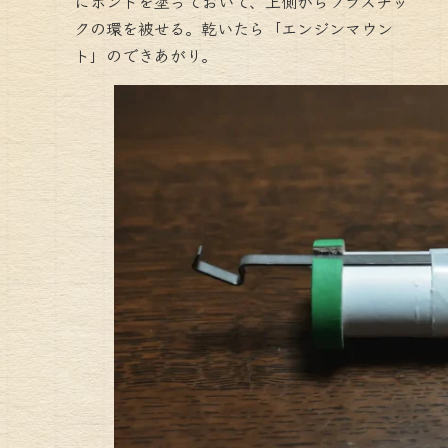
にボンドを塗っておいて、上側からプラスチッ
クの環を被せる。乾いたら「エンジンマウン
ト」のできあがり。