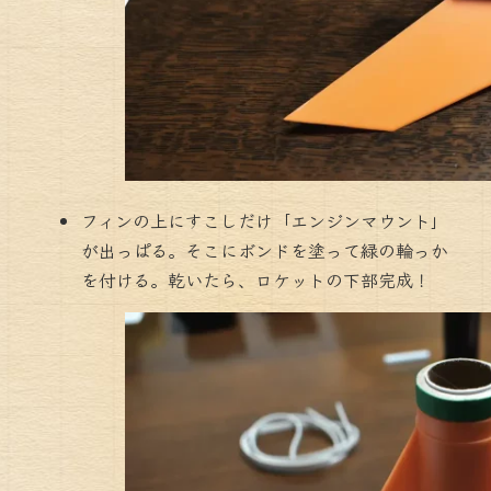
フィンの上にすこしだけ「エンジンマウント」
が出っぱる。そこにボンドを塗って緑の輪っか
を付ける。乾いたら、ロケットの下部完成！