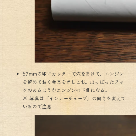
57mmの印にカッターで穴をあけて、エンジン
を留めておく金具を差しこむ。出っぱったフッ
クのあるほうがエンジンの下側になる。
※ 写真は「インナーチューブ」の向きを変えて
いるので注意！