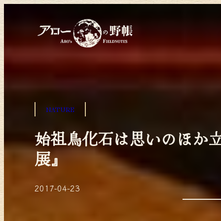
NATURE
始祖鳥化石は思いのほか立
展』
2017-04-23