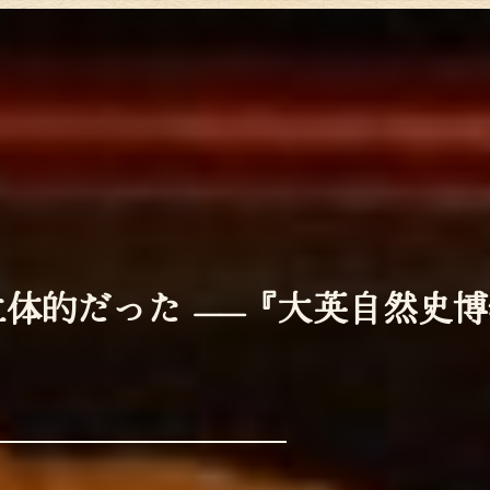
体的だった ——『大英自然史